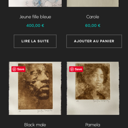
Jeune fille bleue
Carole
400,00
€
60,00
€
LIRE LA SUITE
AJOUTER AU PANIER
Save
Save
Black male
Pamela