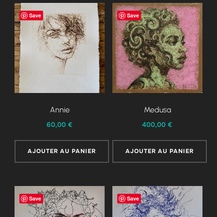
Save
Save
Annie
Medusa
60,00
€
400,00
€
AJOUTER AU PANIER
AJOUTER AU PANIER
Save
Save