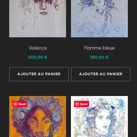
Violence
Flamme bleue
600,00
€
350,00
€
AJOUTER AU PANIER
AJOUTER AU PANIER
Save
Save