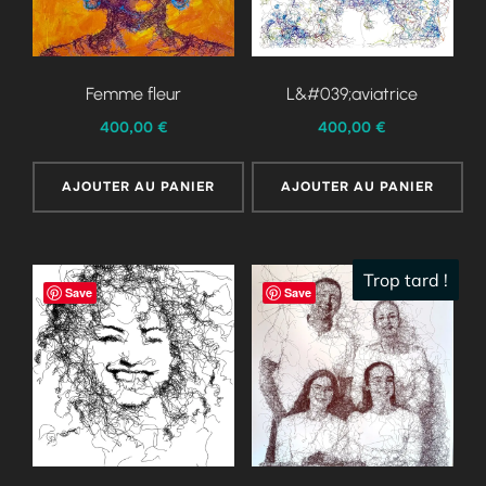
Femme fleur
L&#039;aviatrice
400,00
€
400,00
€
AJOUTER AU PANIER
AJOUTER AU PANIER
Trop tard !
Save
Save