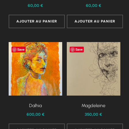
60,00
€
60,00
€
AJOUTER AU PANIER
AJOUTER AU PANIER
Save
Save
Dalhia
Magdeleine
600,00
€
350,00
€