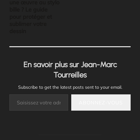
une œuvre au stylo
bille ? Le guide
pour protéger et
sublimer votre
dessin
En savoir plus sur Jean-Marc
Tourreilles
Subscribe to get the latest posts sent to your email.
Saisissez votre adresse e-mail…
ABONNEZ-VOUS