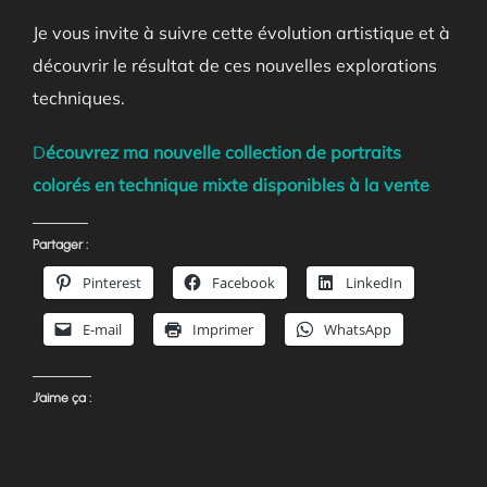
Je vous invite à suivre cette évolution artistique et à
découvrir le résultat de ces nouvelles explorations
techniques.
D
écouvrez ma nouvelle collection de portraits
colorés en technique mixte disponibles à la vente
Partager :
Pinterest
Facebook
LinkedIn
E-mail
Imprimer
WhatsApp
J’aime ça :