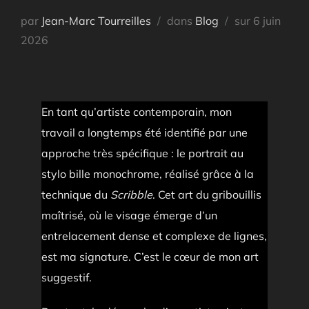
Publié
par
Jean-Marc Tourreilles
dans
Blog
sur
6 juin
le
2026
En tant qu’artiste contemporain, mon
travail a longtemps été identifié par une
approche très spécifique : le portrait au
stylo bille monochrome, réalisé grâce à la
technique du
Scribble
. Cet art du gribouillis
maîtrisé, où le visage émerge d’un
entrelacement dense et complexe de lignes,
est ma signature. C’est le cœur de mon art
suggestif.