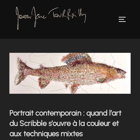
Aller
au
TOGGLE
contenu
Portrait contemporain : quand l’art
du Scribble s’ouvre à la couleur et
aux techniques mixtes