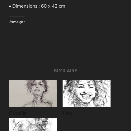
• Dimensions : 60 x 42 cm
J’aime ça :
SIMILAIRE
Camille
Lisa