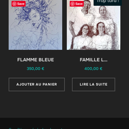
Trop tard !
Save
Save
FLAMME BLEUE
FAMILLE L…
350,00
€
400,00
€
AJOUTER AU PANIER
LIRE LA SUITE