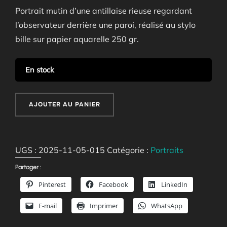
Portrait mutin d’une antillaise rieuse regardant
l’observateur derrière une paroi, réalisé au stylo
bille sur papier aquarelle 250 gr.
En stock
quantité
AJOUTER AU PANIER
de
Magdeleine
UGS :
2025-11-05-015
Catégorie :
Portraits
Partager :
Pinterest
Facebook
LinkedIn
E-mail
Imprimer
WhatsApp