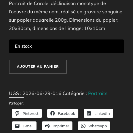
Portrait de Carole, déclinaison monotype de
l’oeuvre du même nom, réalisé en gravure sanguine
sur papier aquarelle 200g. Dimensions du papier:
20x30cm, dimensions de l’image: 10x10cm
En stock
quantité
AJOUTER AU PANIER
de
Carole
UGS :
2026-06-29-016
Catégorie :
Portraits
Partager :
Pinterest
Facebook
LinkedIn
E-mail
Imprimer
WhatsApp