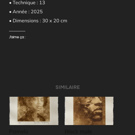
• Technique : 13
• Année : 2025
• Dimensions : 30 x 20 cm
J’aime ça :
SIMILAIRE
Pamela
Black male