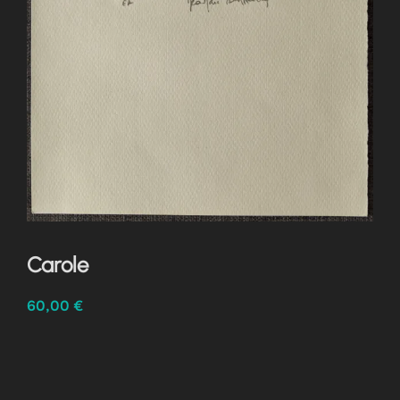
Carole
60,00
€