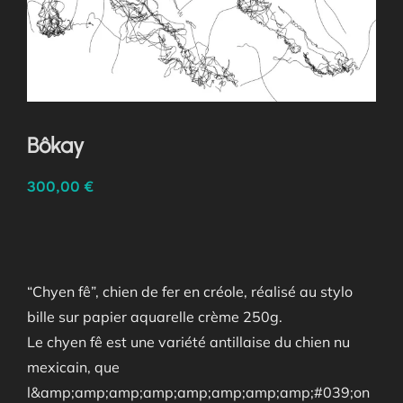
Bôkay
300,00
€
“Chyen fê”, chien de fer en créole, réalisé au stylo
bille sur papier aquarelle crème 250g.
Le chyen fê est une variété antillaise du chien nu
mexicain, que
l&amp;amp;amp;amp;amp;amp;amp;amp;#039;on