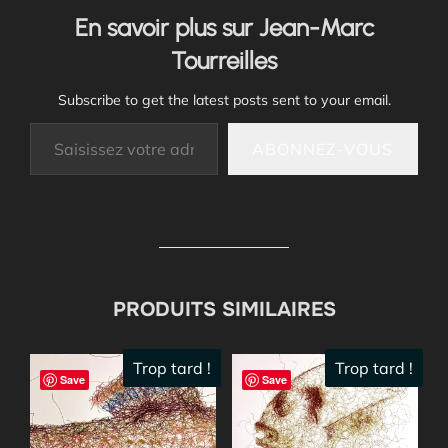
En savoir plus sur Jean-Marc
Tourreilles
Subscribe to get the latest posts sent to your email.
Saisissez votre adresse e-mail…
ABONNEZ-VOUS
PRODUITS SIMILAIRES
Trop tard !
Trop tard !
Save
Save