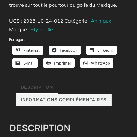
trouve sur tout le pourtour du golfe du Mexique.
UGS :
2025-10-24-012
Catégorie :
Animaux
Marque :
Stylo bille
Partager :
Pinterest
Facebook
LinkedIn
E-mail
Imprimer
WhatsApp
DESCRIPTION
INFORMATIONS COMPLÉMENTAIRES
DESCRIPTION