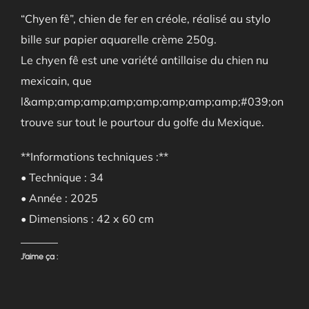
“Chyen fê”, chien de fer en créole, réalisé au stylo
bille sur papier aquarelle crème 250g.
Le chyen fê est une variété antillaise du chien nu
mexicain, que
l&amp;amp;amp;amp;amp;amp;amp;amp;#039;on
trouve sur tout le pourtour du golfe du Mexique.
**Informations techniques :**
• Technique : 34
• Année : 2025
• Dimensions : 42 x 60 cm
J’aime ça :