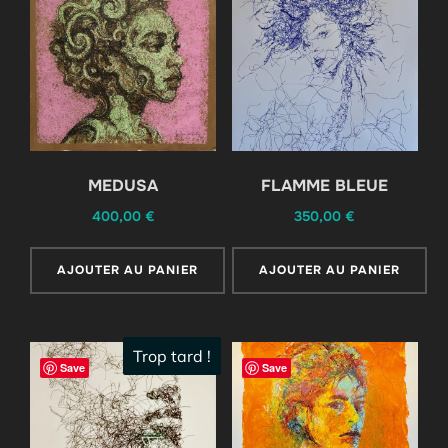
MEDUSA
FLAMME BLEUE
400,00
€
350,00
€
AJOUTER AU PANIER
AJOUTER AU PANIER
Trop tard !
Save
Save