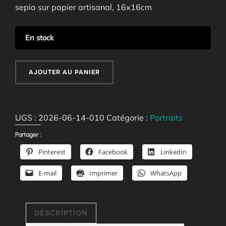
sepia sur papier artisanal, 16x16cm
En stock
quantité
AJOUTER AU PANIER
de
Annie
UGS :
2026-06-14-010
Catégorie :
Portraits
Partager :
Pinterest
Facebook
LinkedIn
E-mail
Imprimer
WhatsApp
DESCRIPTION