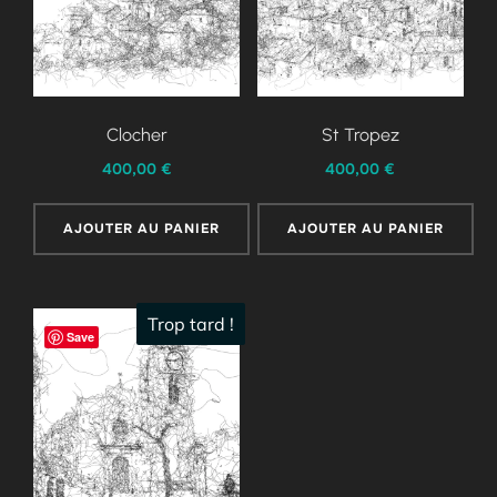
Clocher
St Tropez
400,00
€
400,00
€
AJOUTER AU PANIER
AJOUTER AU PANIER
Trop tard !
Save